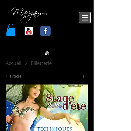
Accueil
Billetterie
1 article
Tri